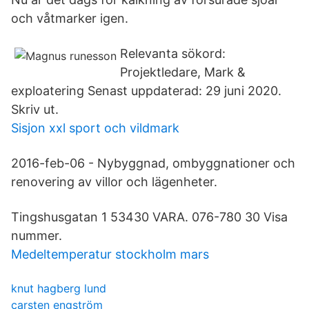
och våtmarker igen.
Relevanta sökord:
Projektledare, Mark &
exploatering Senast uppdaterad: 29 juni 2020.
Skriv ut.
Sisjon xxl sport och vildmark
2016-feb-06 - Nybyggnad, ombyggnationer och
renovering av villor och lägenheter.
Tingshusgatan 1 53430 VARA. 076-780 30 Visa
nummer.
Medeltemperatur stockholm mars
knut hagberg lund
carsten engström