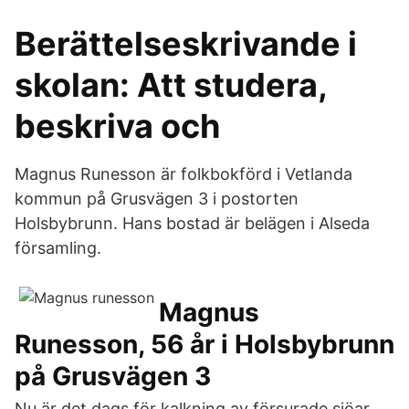
Berättelseskrivande i
skolan: Att studera,
beskriva och
Magnus Runesson är folkbokförd i Vetlanda
kommun på Grusvägen 3 i postorten
Holsbybrunn. Hans bostad är belägen i Alseda
församling.
Magnus
Runesson, 56 år i Holsbybrunn
på Grusvägen 3
Nu är det dags för kalkning av försurade sjöar