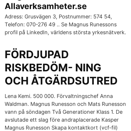
Allaverksamheter.se
Adress: Grusvägen 3, Postnummer: 574 54,
Telefon: 070-276 49 .. Se Magnus Runessons
profil på LinkedIn, världens största yrkesnätverk.
FÖRDJUPAD
RISKBEDÖM- NING
OCH ÅTGÄRDSUTRED
Lena Kemi. 500 000. Förvaltningschef Anna
Waldman. Magnus Runesson och Mats Runesson
vann på söndagen Två Generationer Klass 1. De
avslutade ett slag före andraplacerade Kasper
Magnus Runesson Skapa kontaktkort (vcf-fil)