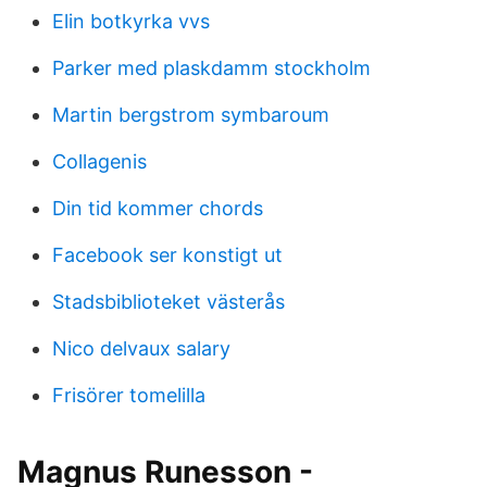
Elin botkyrka vvs
Parker med plaskdamm stockholm
Martin bergstrom symbaroum
Collagenis
Din tid kommer chords
Facebook ser konstigt ut
Stadsbiblioteket västerås
Nico delvaux salary
Frisörer tomelilla
Magnus Runesson -